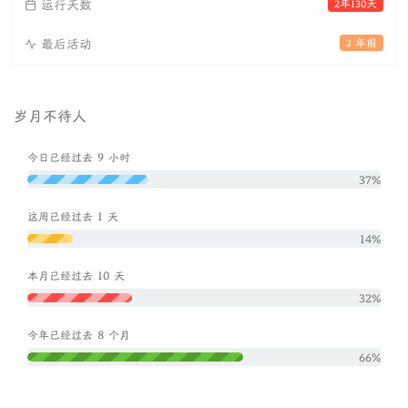
运行天数
2年130天
最后活动
2 年前
岁月不待人
9
今日已经过去
小时
37%
1
这周已经过去
天
14%
10
本月已经过去
天
32%
8
今年已经过去
个月
66%